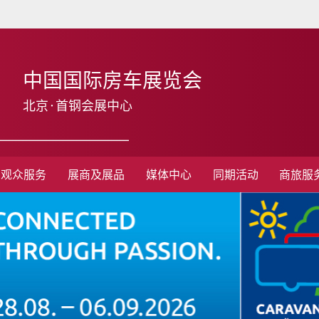
中国国际房车展览会
北京·首钢会展中心
观众服务
展商及展品
媒体中心
同期活动
商旅服