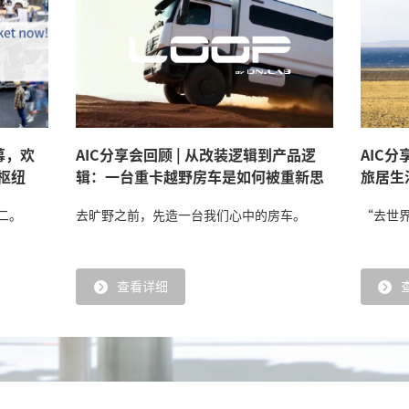
开幕，欢
AIC分享会回顾 | 从改装逻辑到产品逻
AIC分
枢纽
辑：一台重卡越野房车是如何被重新思
旅居生
考的
二。
去旷野之前，先造一台我们心中的房车。
“去世
查看详细