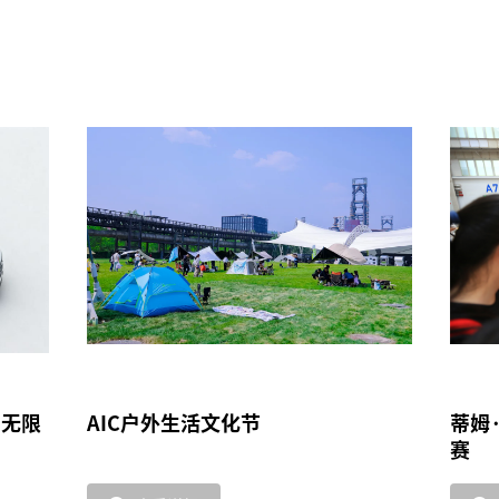
的无限
AIC户外生活文化节
蒂姆
赛