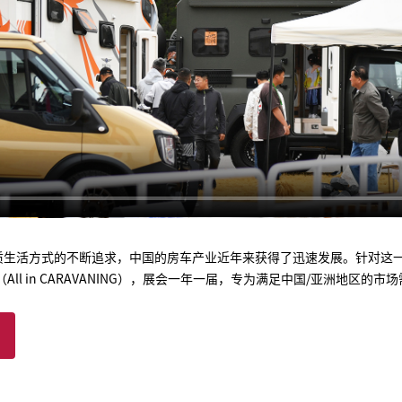
质生活方式的不断追求，中国的房车产业近年来获得了迅速发展。针对这
ll in CARAVANING），展会一年一届，专为满足中国/亚洲地区的市