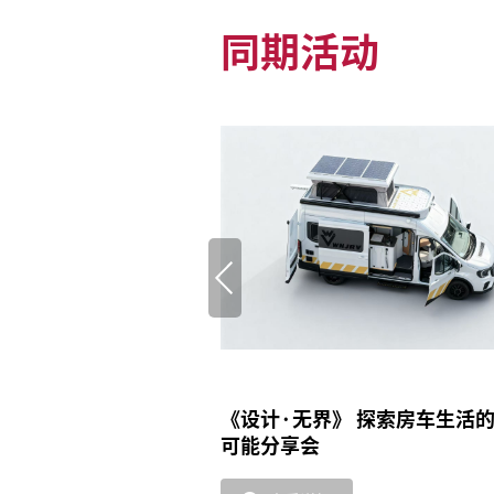
同期活动
《设计·无界》 探索房车生活
可能分享会