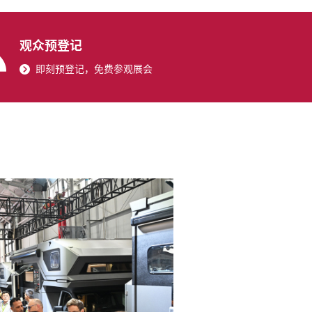
观众预登记
即刻预登记，免费参观展会