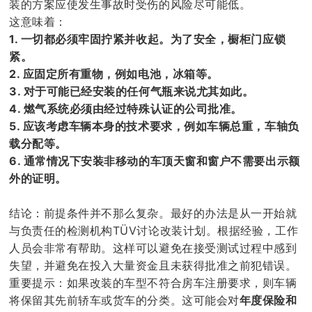
装的方案应使发生事故时受伤的风险尽可能低。
这意味着：
1. 一切都必须牢固拧紧并收起。为了安全，橱柜门应锁
紧。
2. 应固定所有重物，例如电池，冰箱等。
3. 对于可能已经安装的任何气瓶来说尤其如此。
4. 燃气系统必须由经过特殊认证的公司批准。
5. 应该考虑车辆本身的技术要求，例如车辆总重，车轴负
载分配等。
6. 通常情况下安装非移动的车顶天窗和窗户不需要出示额
外的证明。
结论：前提条件并不那么复杂。最好的办法是从一开始就
与负责任的检测机构TÜV讨论改装计划。根据经验，工作
人员会非常有帮助。这样可以避免在接受测试过程中感到
失望，并避免在投入大量资金且未获得批准之前犯错误。
重要提示：如果改装的车型不符合房车注册要求，则车辆
将保留其先前轿车或货车的分类。这可能会对
年度保险和