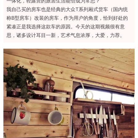
一体化，轻露营的旅居生活能否成为常态？
我自己买的房车也是经典的大众T系列厢式货车（国内统
称B型房车）改装的房车，作为用户的角度，恰到好处的
紧凑正是我选择这款车的原因。今天的这期视频很有意
思，诸多设计耳目一新，艺术气息浓厚，大爱，力荐。