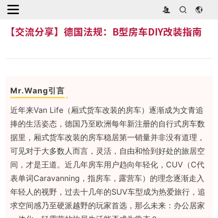
首页
>
行业动态
>
【交流分享】德国法规：B型房车DIY改装指南
【交流分享】德国法规：B型房车DIY改装指南
Mr.Wang引言
近年来Van Life（厢式货车改装的房车）逐渐成为文青追
捧的生活姿态，德国乃至欧洲每年新注册的自行式房车数
据里，厢式货车改装的房车稳居第一销量并非没有道理，
可见对于大多数人而言，灵活，自由和恰到好处的旅居空
间，才是王道。近几年房车用户趋向年轻化，CUV（C代
表单词Caravanning，指房车，露营车）的理念逐渐走入
年轻人的视野，过去十几年的SUV车型成为热爱旅行，追
求空间感乃至硬派越野的玩家首选，那么未来：办公居家