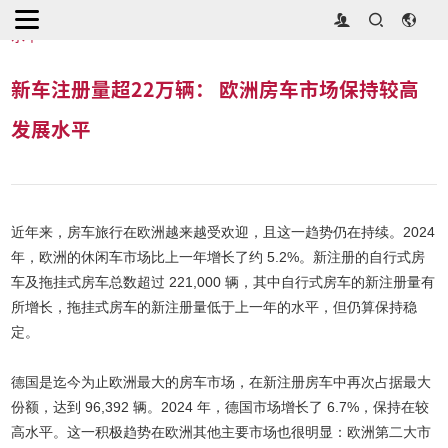
首页
>
国际资讯
>
新车注册量超22万辆： 欧洲房车市场保持较高发展
水平
新车注册量超22万辆： 欧洲房车市场保持较高
发展水平
近年来，房车旅行在欧洲越来越受欢迎，且这一趋势仍在持续。2024
年，欧洲的休闲车市场比上一年增长了约 5.2%。新注册的自行式房
车及拖挂式房车总数超过 221,000 辆，其中自行式房车的新注册量有
所增长，拖挂式房车的新注册量低于上一年的水平，但仍算保持稳
定。
德国是迄今为止欧洲最大的房车市场，在新注册房车中再次占据最大
份额，达到 96,392 辆。2024 年，德国市场增长了 6.7%，保持在较
高水平。这一积极趋势在欧洲其他主要市场也很明显：欧洲第二大市