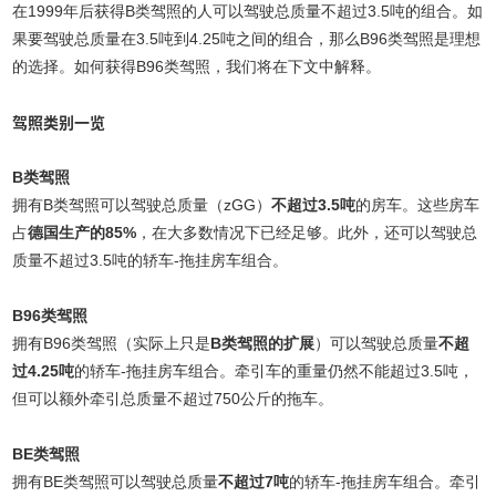
在1999年后获得B类驾照的人可以驾驶总质量不超过3.5吨的组合。如
果要驾驶总质量在3.5吨到4.25吨之间的组合，那么B96类驾照是理想
的选择。如何获得B96类驾照，我们将在下文中解释。
驾照类别一览
B类驾照
拥有B类驾照可以驾驶总质量（zGG）
不超过3.5吨
的房车。这些房车
占
德国生产的85%
，在大多数情况下已经足够。此外，还可以驾驶总
质量不超过3.5吨的轿车-拖挂房车组合。
B96类驾照
拥有B96类驾照（实际上只是
B类驾照的扩展
）可以驾驶总质量
不超
过4.25吨
的轿车-拖挂房车组合。牵引车的重量仍然不能超过3.5吨，
但可以额外牵引总质量不超过750公斤的拖车。
BE类驾照
拥有BE类驾照可以驾驶总质量
不超过7吨
的轿车-拖挂房车组合。牵引