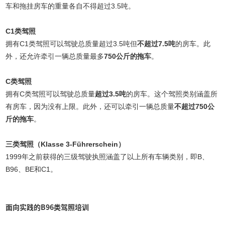
车和拖挂房车的重量各自不得超过3.5吨。
C1类驾照
拥有C1类驾照可以驾驶总质量超过3.5吨但
不超过7.5吨
的房车。此
外，还允许牵引一辆总质量最多
750公斤的拖车
。
C类驾照
拥有C类驾照可以驾驶总质量
超过3.5吨
的房车。这个驾照类别涵盖所
有房车，因为没有上限。此外，还可以牵引一辆总质量
不超过750公
斤的拖车
。
三类驾照（Klasse 3-Führerschein）
1999年之前获得的三级驾驶执照涵盖了以上所有车辆类别，即B、
B96、BE和C1。
面向实践的B96类驾照培训