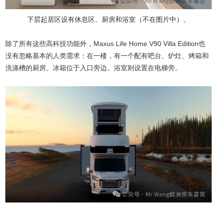
下层起居区设有休息区、厨房和浴室（不在图片中）。
除了所有这些高科技功能外，Maxus Life Home V90 Villa Edition也
没有忽略基本的人类需求：在一楼，有一个配有吧台、炉灶、烤箱和
洗涤槽的厨房。冰箱位于入口旁边。浴室则设置在电梯旁。