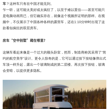
车
？这种车只有在中国才能见到。
乍一听，这可能太美好或太疯狂了，以至于难以置信——甚至可能只
是电脑动画而已，但它确实存在，就像这个视频所证明的那样。在视
频中，不仅展示了中国各种各样的露营车，还在1:10分钟时出现了这
款看似疯狂的双层房车。
房车“空中别墅”藏在哪里？
这辆车看起来像是一个过大的额头卧室，然而，制造商称其采用了“简
约的航空美学”设计。更令人惊奇的是，它可以通过按下按钮像弹出式
车顶一样升起，露出一个玻璃制成的第二层楼。再次按下按钮，玻璃
会变暗，以提供更多隐私。