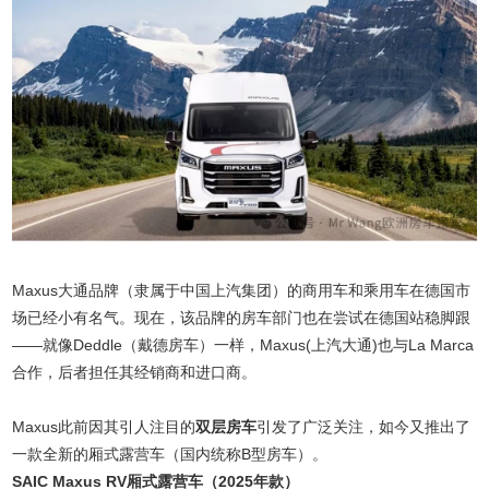
Maxus大通品牌（隶属于中国上汽集团）的商用车和乘用车在德国市
场已经小有名气。现在，该品牌的房车部门也在尝试在德国站稳脚跟
——就像Deddle（戴德房车）一样，Maxus(上汽大通)也与La Marca
合作，后者担任其经销商和进口商。
Maxus此前因其引人注目的
双层房车
引发了广泛关注，如今又推出了
一款全新的厢式露营车（国内统称B型房车）。
SAIC Maxus RV厢式露营车（2025年款）