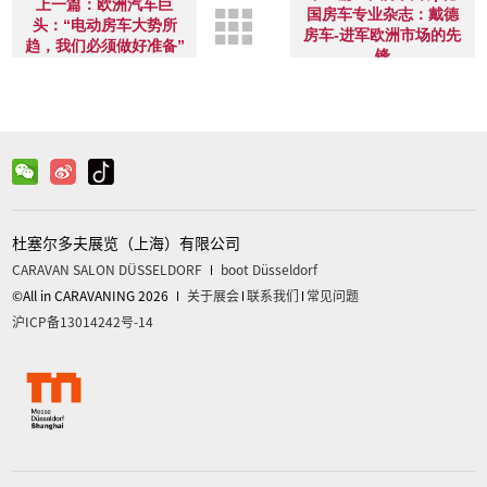
上一篇：欧洲汽车巨
国房车专业杂志：戴德
头：“电动房车大势所
房车-进军欧洲市场的先
趋，我们必须做好准备”
锋
杜塞尔多夫展览（上海）有限公司
CARAVAN SALON DÜSSELDORF
boot Düsseldorf
©All in CARAVANING 2026
关于展会
联系我们
常见问题
沪ICP备13014242号-14