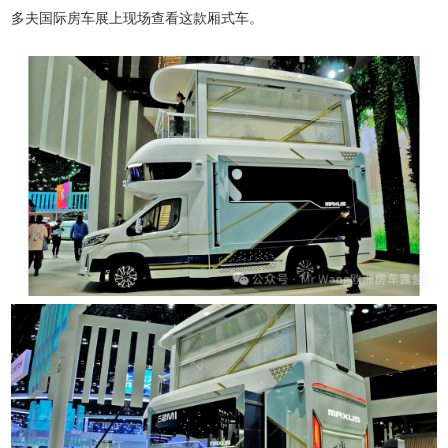
多夫国际房车展上现场查看这款厢式车。