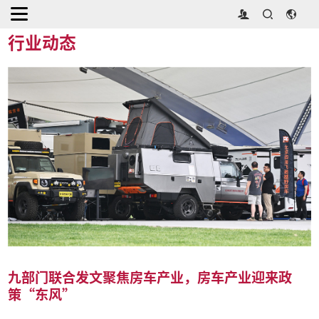
首页
>
媒体中心
>
行业动态
行业动态
九部门联合发文聚焦房车产业，房车产业迎来政
策“东风”