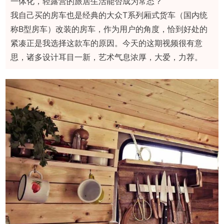
一体化，轻露营的旅居生活能否成为常态？
我自己买的房车也是经典的大众T系列厢式货车（国内统
称B型房车）改装的房车，作为用户的角度，恰到好处的
紧凑正是我选择这款车的原因。今天的这期视频很有意
思，诸多设计耳目一新，艺术气息浓厚，大爱，力荐。