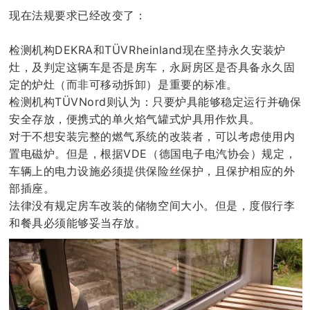
现在法规要求已经改变了：
检测机构DEKRA和TÜVRheinland现在坚持永久安装炉
灶，及判定这辆车是否是房车，永厨房区是否具备永久固
定的炉灶（而非可移动拆卸）是重要的标准。
检测机构TÜVNord则认为：只要炉具能够稳定运行并确保
安全存放，便携式的单火焰气罐式炉具用作炊具。
对于不想安装完整的燃气系统的改装者，可以考虑使用内
置电磁炉。但是，根据VDE（德国电子电汽协会）规定，
车辆上的电力设施必须提供保险丝保护，且保护相应的外
部插座。
法律没有规定房车改装的储物空间大小。但是，度假行李
和餐具必须能够妥当存放。