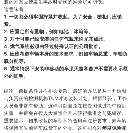
装的方案应使发生事故时受伤的风险尽可能低。
这意味着：
1. 一切都必须牢固拧紧并收起。为了安全，橱柜门应锁
紧。
2. 应固定所有重物，例如电池，冰箱等。
3. 对于可能已经安装的任何气瓶来说尤其如此。
4. 燃气系统必须由经过特殊认证的公司批准。
5. 应该考虑车辆本身的技术要求，例如车辆总重，车轴负
载分配等。
6. 通常情况下安装非移动的车顶天窗和窗户不需要出示额
外的证明。
结论：前提条件并不那么复杂。最好的办法是从一开始就
与负责任的检测机构TÜV讨论改装计划。根据经验，工作
人员会非常有帮助。这样可以避免在接受测试过程中感到
失望，并避免在投入大量资金且未获得批准之前犯错误。
重要提示：如果改装的车型不符合房车注册要求，则车辆
将保留其先前轿车或货车的分类。这可能会对
年度保险和