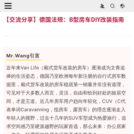
首页
>
行业动态
>
【交流分享】德国法规：B型房车DIY改装指南
【交流分享】德国法规：B型房车DIY改装指南
Mr.Wang引言
近年来Van Life（厢式货车改装的房车）逐渐成为文青追
捧的生活姿态，德国乃至欧洲每年新注册的自行式房车数
据里，厢式货车改装的房车稳居第一销量并非没有道理，
可见对于大多数人而言，灵活，自由和恰到好处的旅居空
间，才是王道。近几年房车用户趋向年轻化，CUV（C代
表单词Caravanning，指房车，露营车）的理念逐渐走入
年轻人的视野，过去十几年的SUV车型成为热爱旅行，追
求空间感乃至硬派越野的玩家首选，那么未来：办公居家