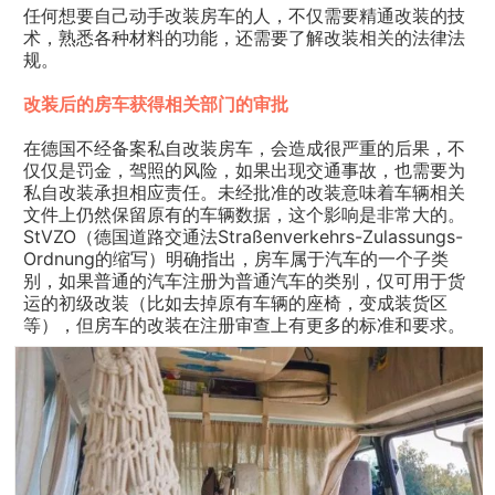
任何想要自己动手改装房车的人，不仅需要精通改装的技
术，熟悉各种材料的功能，还需要了解改装相关的法律法
规。
改装后的房车获得相关部门的审批
在德国不经备案私自改装房车，会造成很严重的后果，不
仅仅是罚金，驾照的风险，如果出现交通事故，也需要为
私自改装承担相应责任。未经批准的改装意味着车辆相关
文件上仍然保留原有的车辆数据，这个影响是非常大的。
StVZO（德国道路交通法Straßenverkehrs-Zulassungs-
Ordnung的缩写）明确指出，房车属于汽车的一个子类
别，如果普通的汽车注册为普通汽车的类别，仅可用于货
运的初级改装（比如去掉原有车辆的座椅，变成装货区
等），但房车的改装在注册审查上有更多的标准和要求。