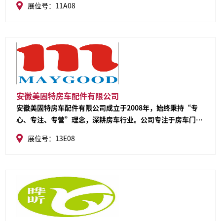
展位号：11A08
安徽美固特房车配件有限公司
安徽美固特房车配件有限公司成立于2008年，始终秉持“专
心、专注、专营”理念，深耕房车行业。公司专注于房车门
窗、舱门、天窗、换气扇等车身部件的研发与销售，拥有20余
展位号：13E08
项设计专利及ISO认证。配备专业研发团队，支持来图、来样
加工，以优质产品与服务赢得国内外客户长期信赖。