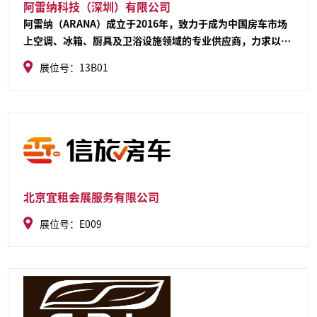
阿雷纳科技（深圳）有限公司
阿雷纳（ARANA）成立于2016年，致力于成为中国房车市场
上空调、冰箱、厨具及卫浴设施领域的专业供应商，力求以可
靠的品质和专业的服务让房车生活更加便捷舒适，打造不一样
展位号：13B01
的房车体验.秉“Make A Difference / 卓尔不凡”的品牌理
念，阿雷纳植根于中国市场潜心研究客户需求，精心打造品质
产品
北京宜租会展服务有限公司
展位号：E009