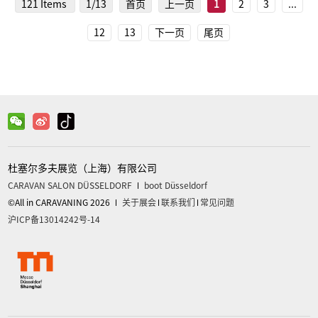
121 Items
1/13
首页
上一页
1
2
3
...
家都想要一台真正适合自己的房车！
12
13
下一页
尾页
杜塞尔多夫展览（上海）有限公司
CARAVAN SALON DÜSSELDORF
boot Düsseldorf
©All in CARAVANING 2026
关于展会
联系我们
常见问题
沪ICP备13014242号-14