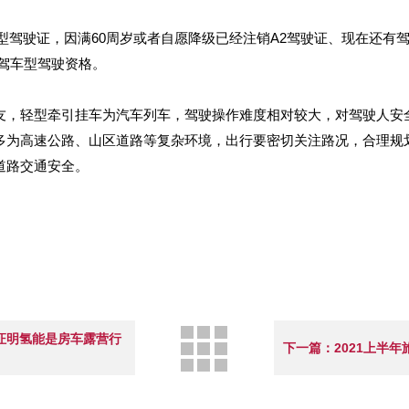
车型驾驶证，因满60周岁或者自愿降级已经注销A2驾驶证、现在还有
驾车型驾驶资格。
友，轻型牵引挂车为汽车列车，驾驶操作难度相对较大，对驾驶人安
多为高速公路、山区道路等复杂环境，出行要密切关注路况，合理规
道路交通安全。
将证明氢能是房车露营行
下一篇：2021上半