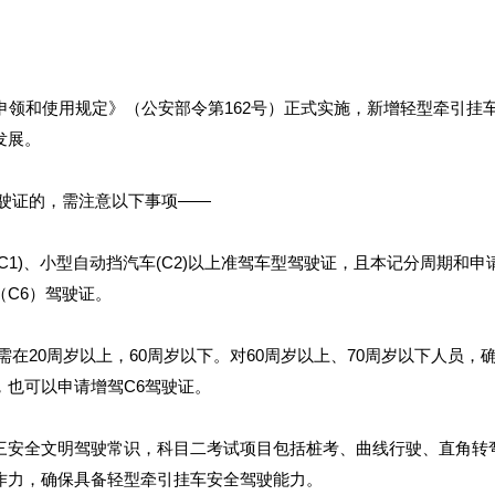
申领和使用规定》（公安部令第162号）正式实施，新增轻型牵引挂
发展。
驾驶证的，需注意以下事项——
C1)、小型自动挡汽车(C2)以上准驾车型驾驶证，且本记分周期和申
C6）驾驶证。
需在20周岁以上，60周岁以下。对60周岁以上、70周岁以下人员
，也可以申请增驾C6驾驶证。
三安全文明驾驶常识，科目二考试项目包括桩考、曲线行驶、直角转
作力，确保具备轻型牵引挂车安全驾驶能力。