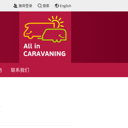
展商登录
搜索
English
务
联系我们
南