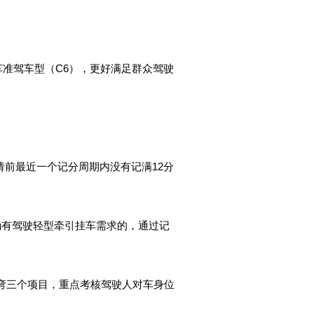
车准驾车型（C6），更好满足群众驾驶
请前最近一个记分周期内没有记满12分
，确有驾驶轻型牵引挂车需求的，通过记
弯三个项目，重点考核驾驶人对车身位