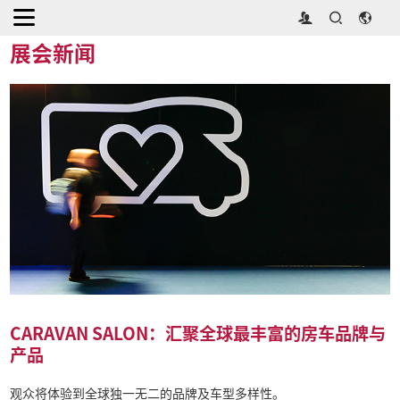
首页
>
媒体中心
>
展会新闻
展会新闻
CARAVAN SALON：汇聚全球最丰富的房车品牌与
产品
观众将体验到全球独一无二的品牌及车型多样性。