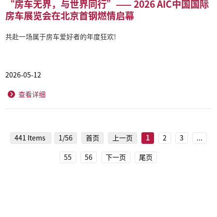
“房车无界，与世界同行”—— 2026 AIC中国国际
房车展览会在北京首钢燃情启幕
共赴一场属于房车爱好者的年度狂欢!
2026-05-12
查看详细
441 Items
1/56
首页
上一页
1
2
3
...
55
56
下一页
尾页