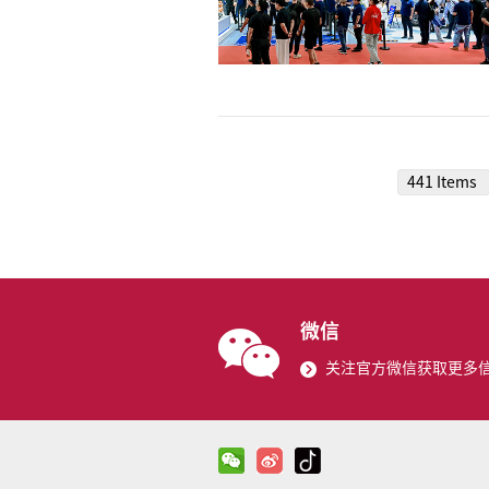
441 Items
微信
关注官方微信获取更多