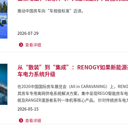
推动中国房车向“车规级标准”迈进。
2026-07-29
查看详细
从“散装”到“集成”：RENOGY如果新能源
车电力系统升级
在2026中国国际房车展览会（All in CARAVANING）上，R
其房车专用离网供电系统解决方案，集中呈现REGO智能房车电力
统及RANGER漫游者系列一体机等核心产品。 针对传统房车电力系统布线复杂、安装周期长、维护成本
高等行业痛点，RENOGY通过高度集成化设计，为房车制造
2026-05-15
化的系统级解决方案。 依托全球离网能源技术积累，RENOGY正加速推动房车电力系统从“散装”模式
查看详细
向“集成化、智能化”升级。