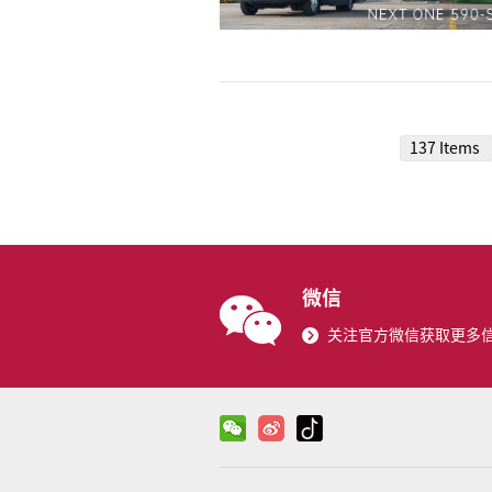
137 Items
微信
关注官方微信获取更多