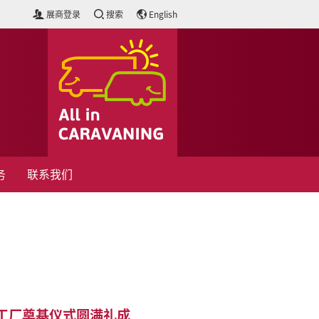
展商登录
搜索
English
务
联系我们
工厂奠基仪式圆满礼成