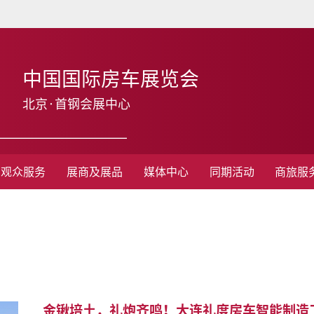
中国国际房车展览会
北京·首钢会展中心
观众服务
展商及展品
媒体中心
同期活动
商旅服
金锹培土，礼炮齐鸣！大连礼度房车智能制造