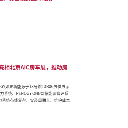
亮相北京AIC房车展，推动房
ENOGY如果新能源于13号馆13B06展位展示
系统、RENOGY ONE智慧能源管理系
商、改装厂及终端用户提供更高效、更标准