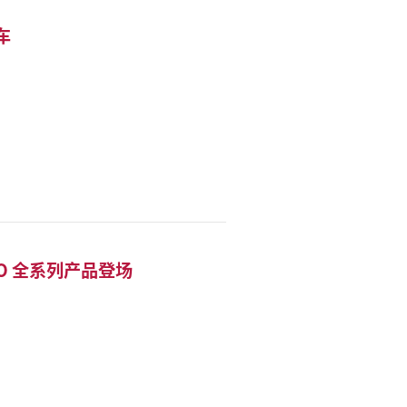
车
LO 全系列产品登场