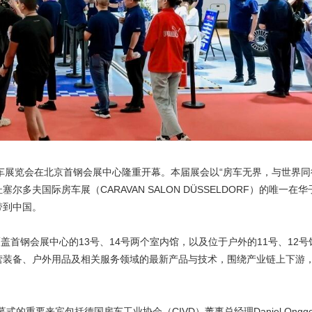
国国际房车展览会在北京首钢会展中心隆重开幕。本届展会以“房车无界，与世界
夫国际房车展（CARAVAN SALON DÜSSELDORF）的唯一在华
带到中国。
，覆盖首钢会展中心的13号、14号两个室内馆，以及位于户外的11号、12
营装备、户外用品及相关服务领域的最新产品与技术，围绕产业链上下游
开幕式的重要来宾包括德国房车工业协会（CIVD）董事总经理Daniel Ongg