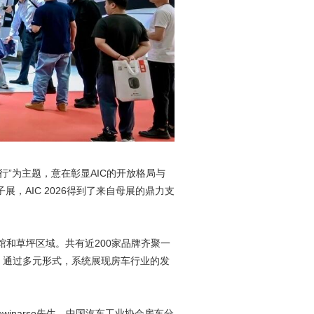
同行”为主题，意在彰显AIC的开放格局与
子展，AIC 2026得到了来自母展的鼎力支
号馆和草坪区域。共有近200家品牌齐聚一
，通过多元形式，系统展现房车行业的发
owinarso先生、中国汽车工业协会房车分