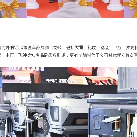
国内外的近50家整车品牌同台竞技，包括大通、礼度、览众、卫航、罗曼
、中正、飞神等知名品牌悉数到场，更有宁德时代子公司时代新安首次重