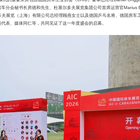
分会秘书长房德和先生、杜塞尔多夫展览集团公司首席运营官Marius Be
，杜塞尔多夫展览（上海）有限公司总经理顾燕女士以及德国乒乓名将、德国房车
商代表、媒体同仁等，共同见证了这一年度盛会的启幕。