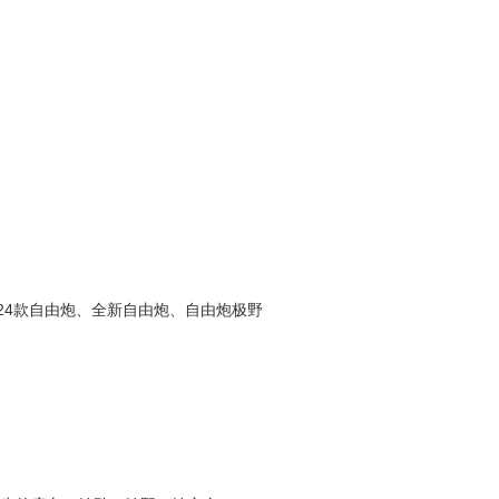
、24款自由炮、全新自由炮、自由炮极野