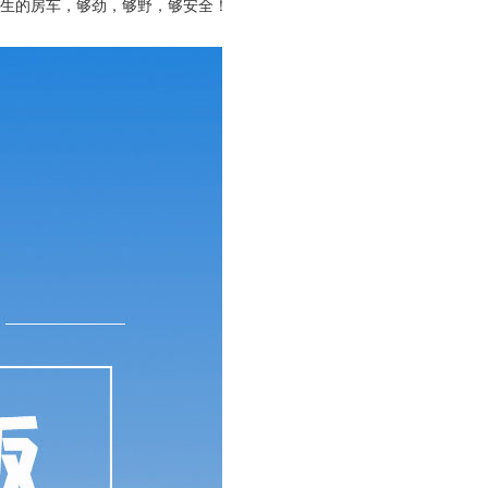
而生的房车，够劲，够野，够安全！