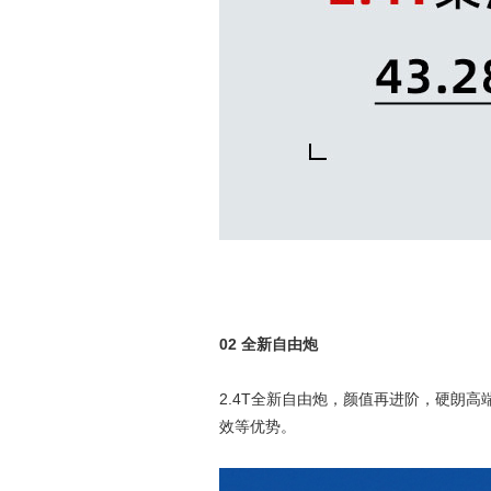
02 全新自由炮
2.4T全新自由炮，颜值再进阶，硬朗
效等优势。