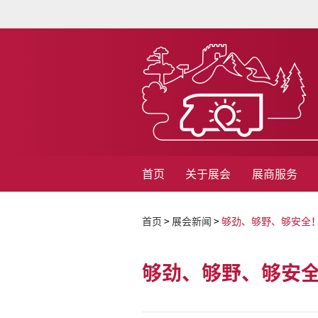
首页
关于展会
展商服务
首页
>
展会新闻
>
够劲、够野、够安全！
够劲、够野、够安全