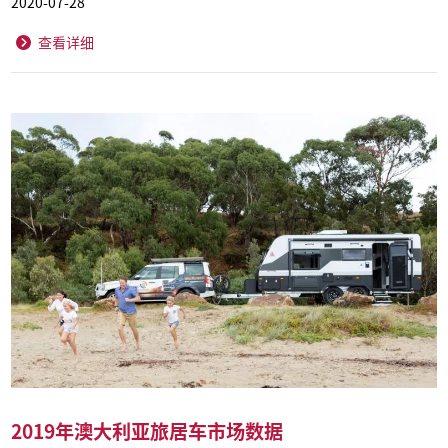
2020-07-28
查看详细
2019年澳大利亚旅居车市场数据