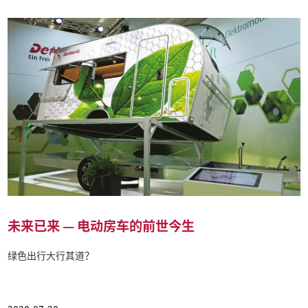
未来已来 — 电动房车的前世今生
绿色出行大行其道？