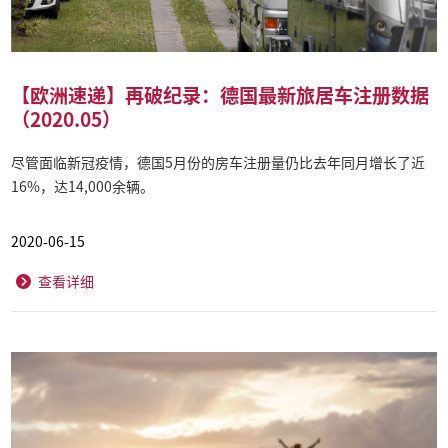
【欧洲速递】再破纪录：德国最新旅居车注册数据
（2020.05）
尽管面临新冠疫情，德国5月份的房车注册量仍比去年同月增长了近
16%，达14,000余辆。
2020-06-15
查看详细