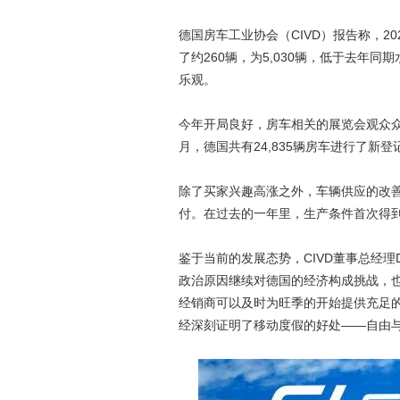
德国房车工业协会（CIVD）报告称，20
了约260辆，为5,030辆，低于去
乐观。
今年开局良好，房车相关的展览会观众
月，德国共有24,835辆房车进行了新登
除了买家兴趣高涨之外，车辆供应的改
付。在过去的一年里，生产条件首次得
鉴于当前的发展态势，CIVD董事总经理Da
政治原因继续对德国的经济构成挑战，
经销商可以及时为旺季的开始提供充足
经深刻证明了移动度假的好处——自由与