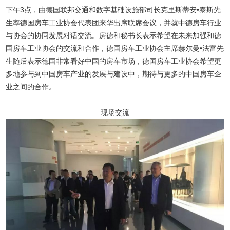
下午3点，由德国联邦交通和数字基础设施部司长克里斯蒂安•泰斯先
生率德国房车工业协会代表团来华出席联席会议，并就中德房车行业
与协会的协同发展对话交流。房德和秘书长表示希望在未来加强和德
国房车工业协会的交流和合作，德国房车工业协会主席赫尔曼•法富先
生随后表示德国非常看好中国的房车市场，德国房车工业协会希望更
多地参与到中国房车产业的发展与建设中，期待与更多的中国房车企
业之间的合作。
现场交流