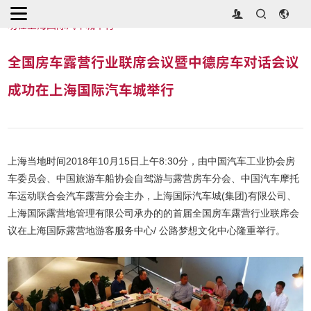
首页
>
行业动态
>
全国房车露营行业联席会议暨中德房车对话会议成
功在上海国际汽车城举行
全国房车露营行业联席会议暨中德房车对话会议
成功在上海国际汽车城举行
上海当地时间2018年10月15日上午8:30分，由中国汽车工业协会房
车委员会、中国旅游车船协会自驾游与露营房车分会、中国汽车摩托
车运动联合会汽车露营分会主办，上海国际汽车城(集团)有限公司、
上海国际露营地管理有限公司承办的的首届全国房车露营行业联席会
议在上海国际露营地游客服务中心/ 公路梦想文化中心隆重举行。