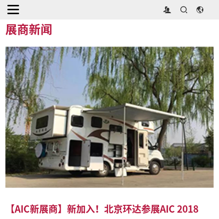
首页
>
媒体中心
>
展商新闻
展商新闻
【AIC新展商】新加入！北京环达参展AIC 2018