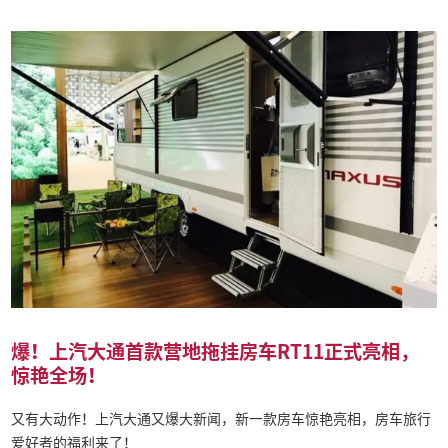
爆！上汽大通首款营地拖挂房车RT11正式亮相，
惊艳全场！
又有大动作！上汽大通又爆大新闻，新一款房车惊艳亮相，房车旅行
爱好者的福利来了！