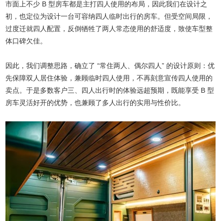
市面上不少 B 型房车都是主打四人使用的布局，因此我们在设计之
初，也定位为设计一台可容纳四人临时出行的房车。但受空间局限，
过度迁就四人配置，反倒牺牲了两人常态使用的舒适度，致使车型整
体口碑欠佳。
因此，我们调整思路，确立了 “常住两人、偶尔四人” 的设计原则：优
先保障双人居住体验，兼顾临时四人使用，不再刻意宣传四人使用的
卖点。于是多数客户三、四人出行时的体验远超预期，既能享受 B 型
房车灵活好开的优势，也兼顾了多人出行的实用与性价比。