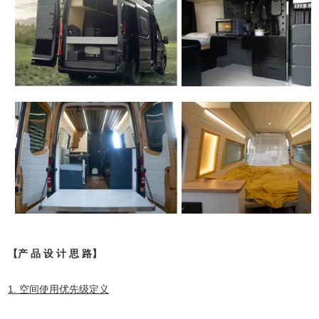
【产 品 设 计 思 路】
1. 空间使用优先级定义