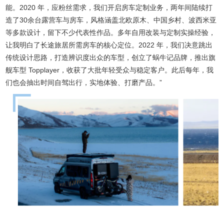
能。2020 年，应粉丝需求，我们开启房车定制业务，两年间陆续打
造了30余台露营车与房车，风格涵盖北欧原木、中国乡村、波西米亚
等多款设计，留下不少代表性作品。多年自用改装与定制实操经验，
让我明白了长途旅居所需房车的核心定位。2022 年，我们决意跳出
传统设计思路，打造辨识度出众的车型，创立了蜗牛记品牌，推出旗
舰车型 Topplayer，收获了大批年轻受众与稳定客户。此后每年，我
们也会抽出时间自驾出行，实地体验、打磨产品。”