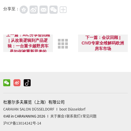
分享至：
上一篇：AIC分享会回顾
下一篇：会议回顾 |
| 从改装逻辑到产品逻
CIVD专家全维解码欧洲
辑：一台重卡越野房车
房车市场
是如何被重新思考的
杜塞尔多夫展览（上海）有限公司
CARAVAN SALON DÜSSELDORF
boot Düsseldorf
©All in CARAVANING 2026
关于展会
联系我们
常见问题
沪ICP备13014242号-14