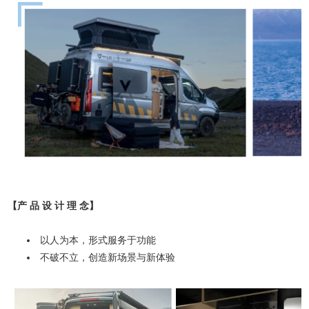
【产 品 设 计 理 念】
以人为本，形式服务于功能
不破不立，创造新场景与新体验