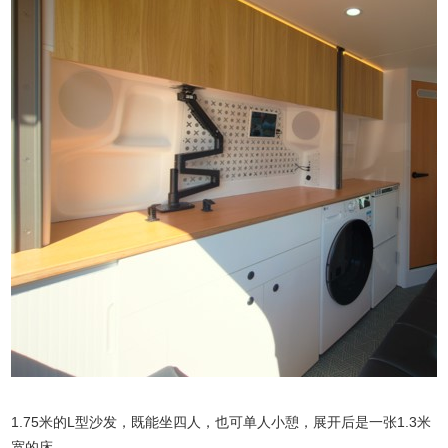
1.75米的L型沙发，既能坐四人，也可单人小憩，展开后是一张1.3米
宽的床。