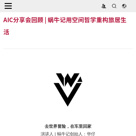
首页
>
展会新闻
>
AIC分享会回顾 | 蜗牛记用空间哲学重构旅居生活
AIC分享会回顾 | 蜗牛记用空间哲学重构旅居生
活
去世界冒险，在车里回家
演讲人 | 蜗牛记创始人：华仔