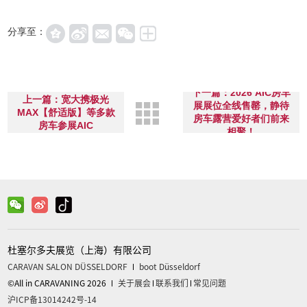
分享至：
下一篇：2026 AIC房车
上一篇：宽大携极光
展展位全线售罄，静待
MAX【舒适版】等多款
房车露营爱好者们前来
房车参展AIC
相聚！
杜塞尔多夫展览（上海）有限公司
CARAVAN SALON DÜSSELDORF
boot Düsseldorf
©All in CARAVANING 2026
关于展会
联系我们
常见问题
沪ICP备13014242号-14