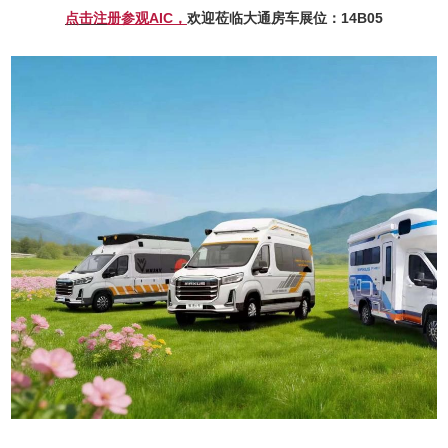
点击注
册参观AIC，
欢迎莅临大通房车展位：14B05