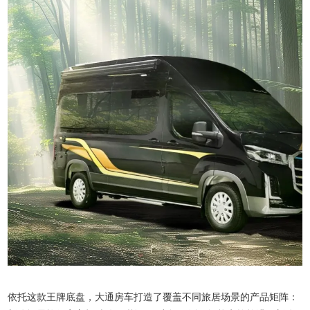
依托这款王牌底盘，大通房车打造了覆盖不同旅居场景的产品矩阵：