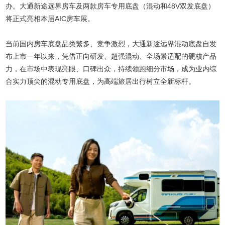
办。大通新途远界房车及两款房车专用底盘（混动和48V双发底盘）
将正式亮相本届AIC房车展。
当前国内房车底盘品类繁多、竞争激烈，大通新途远界混动底盘自发
布上市一年以来，凭借正向研发、超强混动、全场景适配的硬核产品
力，在市场中表现亮眼、口碑出众，持续领跑细分市场，成为业内综
合实力顶尖的混动专用底盘，为高端旅居出行树立全新标杆。