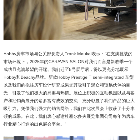
Hobby房车市场与公关部负责人Frank Maukel表示：“在充满挑战的
市场环境下，2025年的CARAVAN SALON对我们而言是新赛季一个
成功且充满希望的开端。我们迁至5号展厅后，得以更充分地展示
Hobby和Beachy品牌。新款Hobby Prestige T semi-integrated 车型
以及我们的拖挂房车设计研究成果尤其吸引了观众和贸易伙伴的目
光，引发了他们极大的兴趣与热情。展位上积极的互动氛围以及与客
户和经销商展开的诸多富有成效的交流，充分彰显了我们产品的巨大
吸引力。凭借我们强大的销售网络，我们在此次展会上收获了十分丰
硕的成果。在此，我们衷心感谢杜塞尔多夫展览集团公司每年为房车
行业精心打造的出色展会平台。”