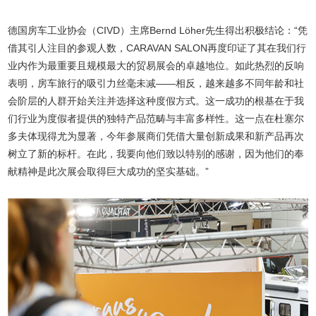
德国房车工业协会（CIVD）主席Bernd Löher先生得出积极结论：“凭
借其引人注目的参观人数，CARAVAN SALON再度印证了其在我们行
业内作为最重要且规模最大的贸易展会的卓越地位。如此热烈的反响
表明，房车旅行的吸引力丝毫未减——相反，越来越多不同年龄和社
会阶层的人群开始关注并选择这种度假方式。这一成功的根基在于我
们行业为度假者提供的独特产品范畴与丰富多样性。这一点在杜塞尔
多夫体现得尤为显著，今年参展商们凭借大量创新成果和新产品再次
树立了新的标杆。在此，我要向他们致以特别的感谢，因为他们的奉
献精神是此次展会取得巨大成功的坚实基础。”