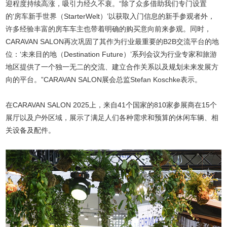
迎程度持续高涨，吸引力经久不衰。“除了众多借助我们专门设置
的‘房车新手世界（StarterWelt）’以获取入门信息的新手参观者外，
许多经验丰富的房车车主也带着明确的购买意向前来参观。同时，
CARAVAN SALON再次巩固了其作为行业最重要的B2B交流平台的地
位：‘未来目的地（Destination Future）’系列会议为行业专家和旅游
地区提供了一个独一无二的交流、建立合作关系以及规划未来发展方
向的平台。”CARAVAN SALON展会总监Stefan Koschke表示。
在CARAVAN SALON 2025上，来自41个国家的810家参展商在15个
展厅以及户外区域，展示了满足人们各种需求和预算的休闲车辆、相
关设备及配件。