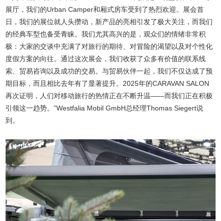
展厅，我们的Urban Camper和厢式房车受到了热烈欢迎。展会首
日，我们的展位就人头攒动，新产品的亮相引发了极大关注，而我们
的经典车型也备受青睐。我们尤其高兴的是，观众们的情绪非常积
极：大家的交谈中充满了对旅行的期待、对冒险的渴望以及对个性化
度假方案的向往。通过这次展会，我们收获了众多有价值的联系线
索、贸易咨询以及成功的交易。与贸易伙伴一起，我们不仅达成了预
期目标，而且相比去年有了显著提升。2025年的CARAVAN SALON
再次证明，人们对移动旅行的热情正在不断升温——而我们正在积极
引领这一趋势。”Westfalia Mobil GmbH总经理Thomas Siegert说
到。