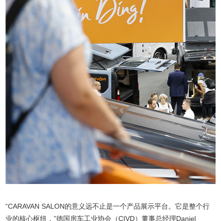
“CARAVAN SALON的意义远不止是一个产品展示平台。它是整个行
业的核心枢纽，”德国房车工业协会（CIVD）董事总经理Daniel