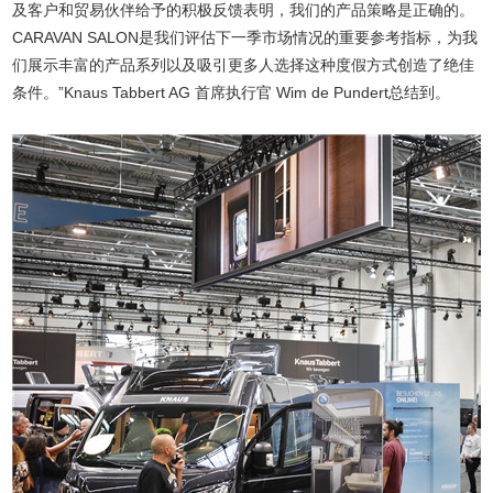
及客户和贸易伙伴给予的积极反馈表明，我们的产品策略是正确的。
CARAVAN SALON是我们评估下一季市场情况的重要参考指标，为我
们展示丰富的产品系列以及吸引更多人选择这种度假方式创造了绝佳
条件。”Knaus Tabbert AG 首席执行官 Wim de Pundert总结到。