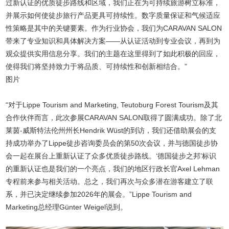
过新认证的优质徒步路线和区域，我们正在为可持续旅游树立标准，
并展示如何使徒步旅行产品更具可持续性。数字质量保证和气候适应
性策略是其中的关键要素。作为行业协会，我们为CARAVAN SALON
带来了专业知识和具体解决方案——从认证活动到专业会议，再到为
观众提供实用信息分享。我们的主题在这里得到了如此积极的回应，
使得我们将坚持致力于将品质、可持续性和创新相结合。”
图片
“对于Lippe Tourism and Marketing, Teutoburg Forest Tourism及其
合作伙伴而言，此次参展CARAVAN SALON取得了圆满成功。除了北
莱茵-威斯特法伦州州长Hendrik Wüst的到访，我们还借助展会的支
持成功举办了Lippe徒步咨询委员会的第50次会议，并与德国徒步协
会一起在展台上重新认证了众多优质徒步路线。‘德国徒步之邦’标识
的重新认证也是我们的一个亮点，我们的地区行政长官Axel Lehman
专程前来参与相关活动。总之，我们再次与众多潜在游客建立了联
系，并已决定继续参加2026年的展会。”Lippe Tourism and
Marketing总经理Günter Weigel说到。