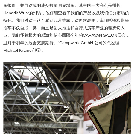
多报价，并且达成的成交数量明显增多。其中的一大亮点是州长
Hendrik Wust的到访，他仔细查看了我们的产品以及我们细分市场的
特色。我们对这一认可感到非常荣幸，这再次表明，车顶帐篷和帐篷
拖车不仅自成一类，而且是进入拖挂和自行式房车产业的理想切入
点。我们怀着极大的感激和信心回顾今年的CARAVAN SALON展会，
且对于明年的展会充满期待。”Campwerk GmbH 公司的总经理
Michael Krämer说到。