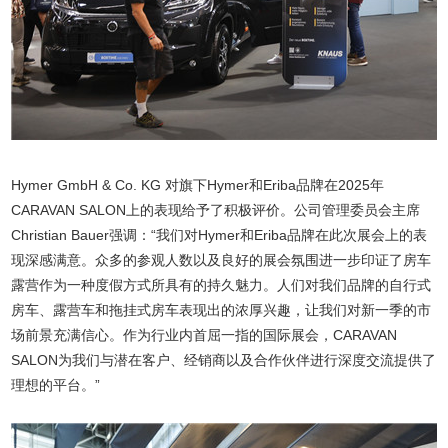
Hymer GmbH & Co. KG 对旗下Hymer和Eriba品牌在2025年
CARAVAN SALON上的表现给予了积极评价。公司管理委员会主席
Christian Bauer强调：“我们对Hymer和Eriba品牌在此次展会上的表
现深感满意。众多的参观人数以及良好的展会氛围进一步印证了房车
露营作为一种度假方式所具有的持久魅力。人们对我们品牌的自行式
房车、露营车和拖挂式房车表现出的浓厚兴趣，让我们对新一季的市
场前景充满信心。作为行业内首屈一指的国际展会，CARAVAN
SALON为我们与潜在客户、经销商以及合作伙伴进行深度交流提供了
理想的平台。”