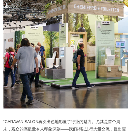
“CARAVAN SALON再次出色地彰显了行业的魅力。尤其是首个周
末，观众的高质量令人印象深刻——我们得以进行大量交流，提出更