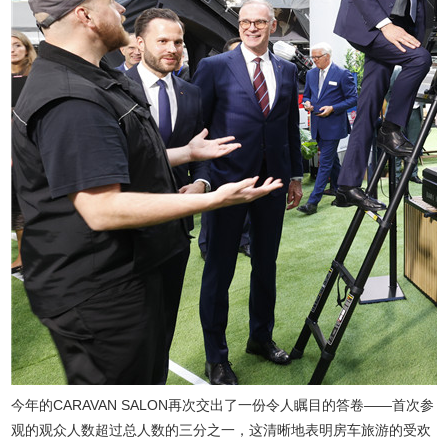
今年的CARAVAN SALON再次交出了一份令人瞩目的答卷——首次参
观的观众人数超过总人数的三分之一，这清晰地表明房车旅游的受欢