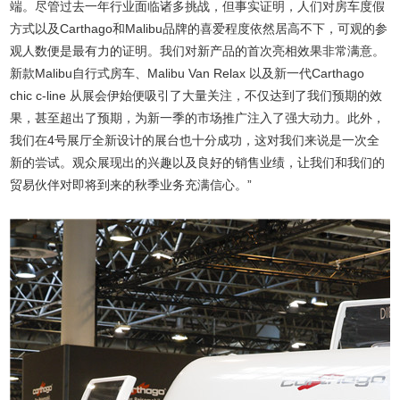
端。尽管过去一年行业面临诸多挑战，但事实证明，人们对房车度假
方式以及Carthago和Malibu品牌的喜爱程度依然居高不下，可观的参
观人数便是最有力的证明。我们对新产品的首次亮相效果非常满意。
新款Malibu自行式房车、Malibu Van Relax 以及新一代Carthago
chic c-line 从展会伊始便吸引了大量关注，不仅达到了我们预期的效
果，甚至超出了预期，为新一季的市场推广注入了强大动力。此外，
我们在4号展厅全新设计的展台也十分成功，这对我们来说是一次全
新的尝试。观众展现出的兴趣以及良好的销售业绩，让我们和我们的
贸易伙伴对即将到来的秋季业务充满信心。”