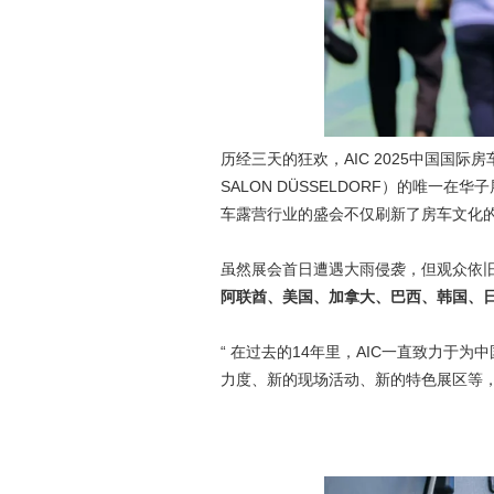
历经三天的狂欢，AIC 2025中国国
SALON DÜSSELDORF）的唯一
车露营行业的盛会不仅刷新了房车文化
虽然展会首日遭遇大雨侵袭，但观众依
阿联酋、美国、加拿大、巴西、韩国、
“ 在过去的14年里，AIC一直致力于
力度、新的现场活动、新的特色展区等，