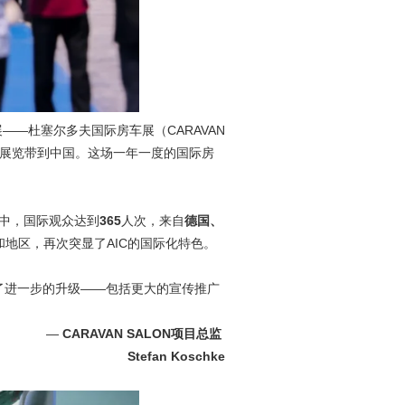
——杜塞尔多夫国际房车展（CARAVAN
车专业展览带到中国。这场一年一度的国际房
中，国际观众达到
365
人次，来自
德国、
和地区，再次突显了AIC的国际化特色。
历了进一步的升级——包括更大的宣传推广
—
CARAVAN SALON项目总监
Stefan Koschke