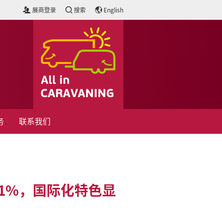
展商登录
搜索
English
务
联系我们
51%，国际化特色显