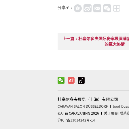
分享至：
上一篇：杜塞尔多夫国际房车展圆满
的巨大热情
杜塞尔多夫展览（上海）有限公司
CARAVAN SALON DÜSSELDORF
boot Düss
©All in CARAVANING 2026
关于展会
联系
沪ICP备13014242号-14