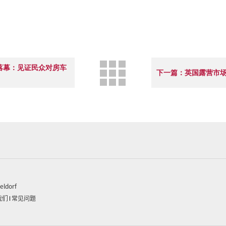
落幕：见证民众对房车
下一篇：英国露营市
eldorf
我们
常见问题