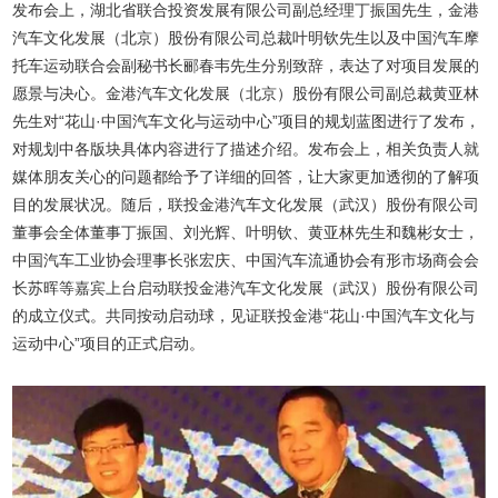
发布会上，湖北省联合投资发展有限公司副总经理丁振国先生，金港
汽车文化发展（北京）股份有限公司总裁叶明钦先生以及中国汽车摩
托车运动联合会副秘书长郦春韦先生分别致辞，表达了对项目发展的
愿景与决心。金港汽车文化发展（北京）股份有限公司副总裁黄亚林
先生对“花山·中国汽车文化与运动中心”项目的规划蓝图进行了发布，
对规划中各版块具体内容进行了描述介绍。发布会上，相关负责人就
媒体朋友关心的问题都给予了详细的回答，让大家更加透彻的了解项
目的发展状况。随后，联投金港汽车文化发展（武汉）股份有限公司
董事会全体董事丁振国、刘光辉、叶明钦、黄亚林先生和魏彬女士，
中国汽车工业协会理事长张宏庆、中国汽车流通协会有形市场商会会
长苏晖等嘉宾上台启动联投金港汽车文化发展（武汉）股份有限公司
的成立仪式。共同按动启动球，见证联投金港“花山·中国汽车文化与
运动中心”项目的正式启动。