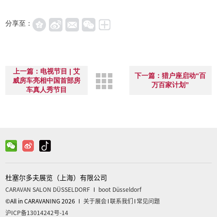
分享至：
上一篇：电视节目 | 艾
下一篇：猎户座启动“百
威房车亮相中国首部房
万百家计划”
车真人秀节目
杜塞尔多夫展览（上海）有限公司
CARAVAN SALON DÜSSELDORF
boot Düsseldorf
©All in CARAVANING 2026
关于展会
联系我们
常见问题
沪ICP备13014242号-14