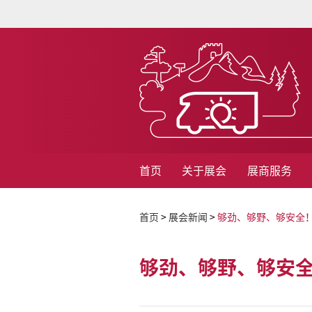
首页
关于展会
展商服务
首页
>
展会新闻
>
够劲、够野、够安全！
够劲、够野、够安全