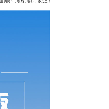
而生的房车，够劲，够野，够安全！