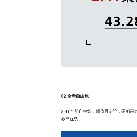
02 全新自由炮
2.4T全新自由炮，颜值再进阶，硬朗
效等优势。