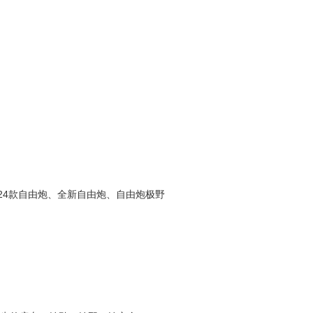
、24款自由炮、全新自由炮、自由炮极野