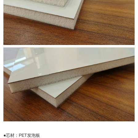
●芯材：PET发泡板