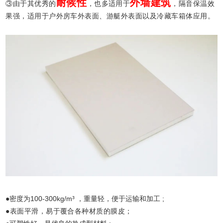
耐候性
外墙建筑
③由于其优秀的
，也多适用于
，隔音保温效
果强，适用于户外房车外表面、游艇外表面以及冷藏车箱体应用。
●密度为100-300kg/m³ ，重量轻，便于运输和加工 ;
●表面平滑，易于覆合各种材质的膜皮；