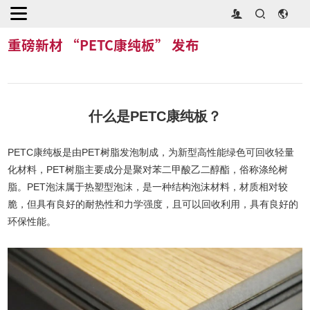
首页
>
展商新闻
>
重磅新材 “PETC康纯板” 发布
重磅新材 “PETC康纯板” 发布
什么是PETC康纯板？
PETC康纯板是由PET树脂发泡制成，为新型高性能绿色可回收轻量
化材料，PET树脂主要成分是聚对苯二甲酸乙二醇酯，俗称涤纶树
脂。PET泡沫属于热塑型泡沫，是一种结构泡沫材料，材质相对较
脆，但具有良好的耐热性和力学强度，且可以回收利用，具有良好的
环保性能。