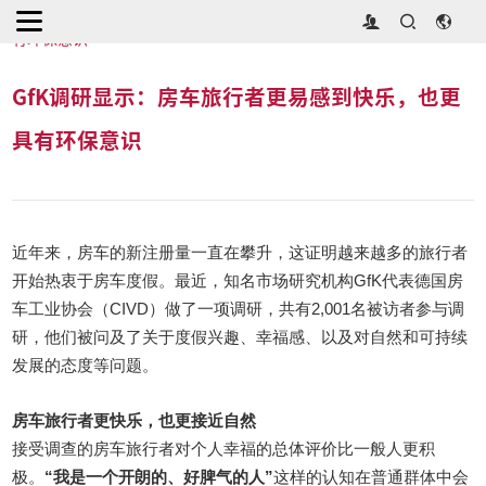
首页
>
国际资讯
>
GfK调研显示：房车旅行者更易感到快乐，也更具
有环保意识
GfK调研显示：房车旅行者更易感到快乐，也更
具有环保意识
近年来，房车的新注册量一直在攀升，这证明越来越多的旅行者
开始热衷于房车度假。最近，知名市场研究机构GfK代表德国房
车工业协会（CIVD）做了一项调研，共有2,001名被访者参与调
研，他们被问及了关于度假兴趣、幸福感、以及对自然和可持续
发展的态度等问题。
房车旅行者更快乐，也更接近自然
接受调查的房车旅行者对个人幸福的总体评价比一般人更积
极。
“我是一个开朗的、好脾气的人”
这样的认知在普通群体中会