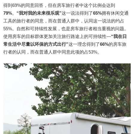
得到69%的同意回答，但在房车旅行者中这个比例会达到
79%
。
“我对我的未来很乐观”
这一说法得到了
65%
拥有休闲交通
工具的旅行者的同意，而在普通人群中，认同这一说法的约占
55%。自然和可持续性发展，也是房车旅行者相当重视的问题。
使用房车的目标群体更加关注旅行路途上的可持续性—
“我在日
常生活中尽量以环保的方式出行”
这一理念得到了
66%
的房车旅
行者的认同，而在普通人群中同意此项的占53%。