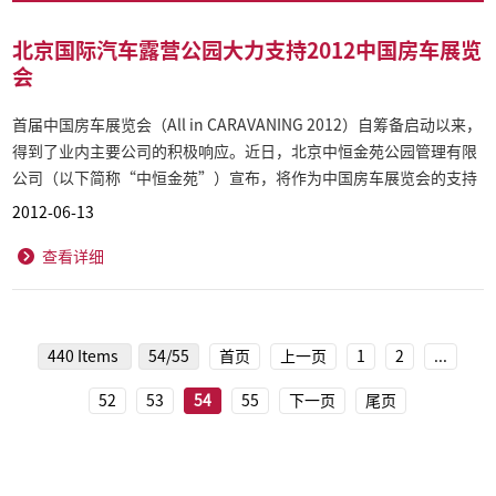
北京国际汽车露营公园大力支持2012中国房车展览
会
首届中国房车展览会（All in CARAVANING 2012）自筹备启动以来，
得到了业内主要公司的积极响应。近日，北京中恒金苑公园管理有限
公司（以下简称“中恒金苑”）宣布，将作为中国房车展览会的支持
单位，大力支持并积极参与展会活动。
2012-06-13
查看详细
440 Items
54/55
首页
上一页
1
2
...
52
53
54
55
下一页
尾页