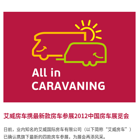
艾威房车携最新款房车参展2012中国房车展览会
日前，业内知名的艾威国际房车有限公司（以下简称“艾威房车”）
已确认携旗下最新的四款房车参展，为展会再添风采。