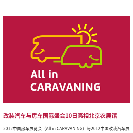
改装汽车与房车国际盛会10日亮相北京农展馆
2012中国房车展览会（All in CARAVANING）与2012中国改装汽车展