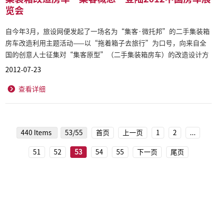
览会
自今年3月，旅设网便发起了一场名为“集客·微托邦”的二手集装箱
房车改造利用主题活动——以“拖着箱子去旅行”为口号，向来自全
国的创意人士征集对“集客原型”（二手集装箱房车）的改造设计方
案。
2012-07-23
查看详细
440 Items
53/55
首页
上一页
1
2
...
51
52
53
54
55
下一页
尾页