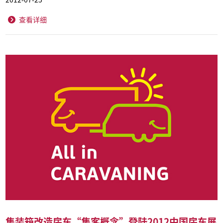
查看详细
集装箱改造房车“集客概念”登陆2012中国房车展