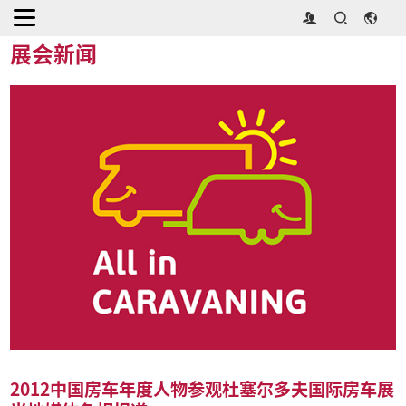
首页
>
媒体中心
>
展会新闻
展会新闻
2012中国房车年度人物参观杜塞尔多夫国际房车展