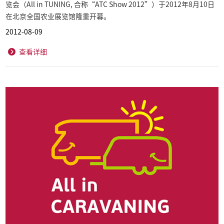
览会（All in TUNING, 合称“ATC Show 2012”）于2012年8月10日
在北京全国农业展览馆隆重开幕。
2012-08-09
查看详细