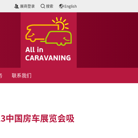
展商登录
搜索
English
务
联系我们
13中国房车展览会吸