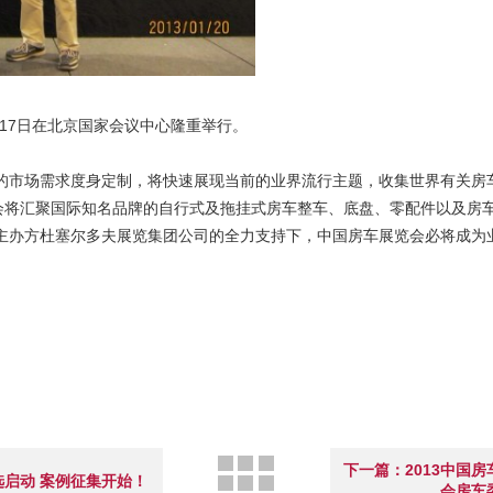
5-17日在北京国家会议中心隆重举行。
区的市场需求度身定制，将快速展现当前的业界流行主题，收集世界有关房
会将汇聚国际知名品牌的自行式及拖挂式房车整车、底盘、零配件以及房
LDORF）主办方杜塞尔多夫展览集团公司的全力支持下，中国房车展览会必将
下一篇：2013中国
选启动 案例征集开始！
会房车