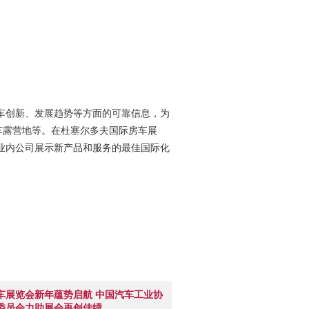
车创新、发展趋势等方面的可靠信息，为
车露营地等。在杜塞尔多夫国际房车展
成为业内公司展示新产品和服务的最佳国际化
房车展览会新年蕴势启航 中国汽车工业协
委员会力助展会再创佳绩