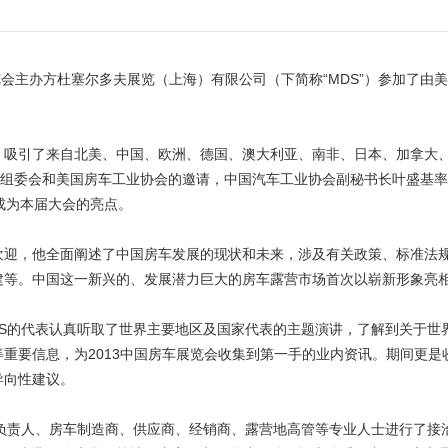
房车展览会主办方杜塞尔多夫展览（上海）有限公司（下简称“MDS”）参加了由
，吸引了来自北美、中国、欧洲、德国、澳大利亚、南非、日本、加拿大、
会组委会和美国房车工业协会的邀请，中国汽车工业协会副秘书长叶盛基
成为本届大会的亮点。
欢迎，他全面阐述了中国房车发展的现状和未来，涉及有关政策、标准法
建等。中国这一新兴的、发展潜力巨大的房车露营市场首次以崭新形象亮
DS的代表认真听取了世界主要地区及国家代表的主题演讲，了解到关于世
重要信息，为2013中国房车展览会收集到第一手的业内资讯。期间更是
导向性建议。
负责人、房车制造商、供应商、经销商、露营地高管等专业人士进行了接