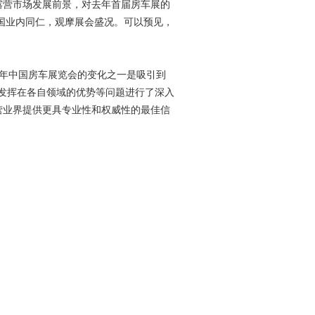
露营市场发展前景，对去年首届房车展的
国业内同仁，观摩展会盛况。可以预见，
。今年中国房车展览会的变化之一是吸引到
、发挥在各自领域的优势等问题进行了深入
营业界提供更具专业性和权威性的最佳信