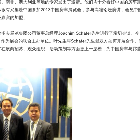
美、南非、澳大利亚等地的专家发出了邀请。他们均十分看好中国的房车
很有兴趣赴中国参加2013中国房车展览会，参与高端论坛演讲，会见中
级嘉宾的加盟。
夫展览集团公司董事总经理Joachim Schäfer先生进行了亲切会谈
）作为展会的联合主办单位。叶先生与Schäfer先生就双方如何开展合作
将在展商招募、观众组织、活动策划等方面更上一层楼，为中国房车与露