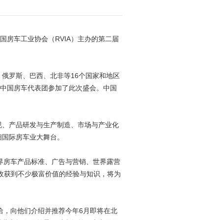
美国房车工业协会（RVIA）主办的第二届
俄罗斯、巴西、北非等16个国家和地区
率中国房车代表团参加了此次盛会。中国
规、产品研发与生产制造、市场与产业化
相国际房车业大舞台。
界房车产品标准、广告与营销、世界露营
收获到不少极富价值的经验与知识，将为
洽，向他们介绍并推荐今年6月即将在北