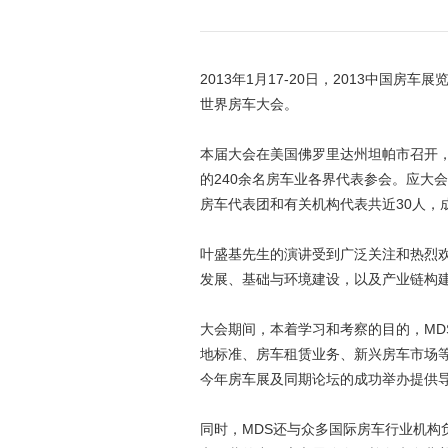
2013年1月17-20日，2013中国
世界房车大会。
本届大会在美国佛罗里达州坦帕市召开
的240余名房车业各界代表参会。应大
房车代表团和有关机构代表共近30人，
叶盛基先生的演讲受到广泛关注和热烈
发展、基础与环境建设，以及产业链构
大会期间，本着学习和考察的目的，M
地标准、房车租赁业务、新兴房车市场等
今年房车展及同期论坛的成功举办提供
同时，MDS还与众多国际房车行业机构