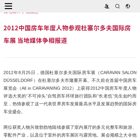
首页
>
展会新闻
>
2012中国房车年度人物参观杜塞尔多夫国际房车展
当地媒体争相报道
2012中国房车年度人物参观杜塞尔多夫国际房
车展 当地媒体争相报道
2012年8月25日，德国杜塞尔多夫国际房车展（CARAVAN SALON
DÜSSELDORF）在杜塞尔多夫市隆重开幕。不久前在首届中国房车
展览会（All in CARAVANING 2012）上获得2012中国房车年度人物
评选大奖的“不可掉头”自驾房车环球旅行团队和“长老也”先生如约而
至，热情参观了这一代表世界房车发展最高水平及发展趋势的国际房
车业盛会。
两位获奖人物兴致勃勃地陆续参观了室内展厅的多元化整车和旅游、
零配件产业，以及位于室外的房车展区与露营地。展会规模之大令他